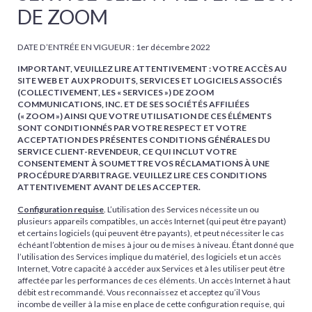
DE ZOOM
DATE D’ENTRÉE EN VIGUEUR : 1er décembre 2022
IMPORTANT, VEUILLEZ LIRE ATTENTIVEMENT : VOTRE ACCÈS AU
SITE WEB ET AUX PRODUITS, SERVICES ET LOGICIELS ASSOCIÉS
(COLLECTIVEMENT, LES « SERVICES ») DE ZOOM
COMMUNICATIONS, INC. ET DE SES SOCIÉTÉS AFFILIÉES
(« ZOOM ») AINSI QUE VOTRE UTILISATION DE CES ÉLÉMENTS
SONT CONDITIONNÉS PAR VOTRE RESPECT ET VOTRE
ACCEPTATION DES PRÉSENTES CONDITIONS GÉNÉRALES DU
SERVICE CLIENT-REVENDEUR, CE QUI INCLUT VOTRE
CONSENTEMENT À SOUMETTRE VOS RÉCLAMATIONS À UNE
PROCÉDURE D’ARBITRAGE. VEUILLEZ LIRE CES CONDITIONS
ATTENTIVEMENT AVANT DE LES ACCEPTER.
Configuration requise
. L’utilisation des Services nécessite un ou
plusieurs appareils compatibles, un accès Internet (qui peut être payant)
et certains logiciels (qui peuvent être payants), et peut nécessiter le cas
échéant l’obtention de mises à jour ou de mises à niveau. Étant donné que
l’utilisation des Services implique du matériel, des logiciels et un accès
Internet, Votre capacité à accéder aux Services et à les utiliser peut être
affectée par les performances de ces éléments. Un accès Internet à haut
débit est recommandé. Vous reconnaissez et acceptez qu’il Vous
incombe de veiller à la mise en place de cette configuration requise, qui