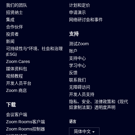
我们的团队
计划和定价
招贤纳士
申请演示
集成
网络研讨会和事件
合作伙伴
支持
投资者
新闻
测试Zoom
可持续性与“环境、社会和治理
账户
(ESG)
支持中心
Zoom Cares
学习中心
媒体资料包
反馈
视频教程
联系我们
开发人员平台
无障碍访问
Zoom 商店
开发人员支持
隐私、安全、法律政策和《现代
下载
奴隶制法案》透明度声明
会议客户端
Zoom Rooms客户端
语言
Zoom Rooms控制器
简体中文