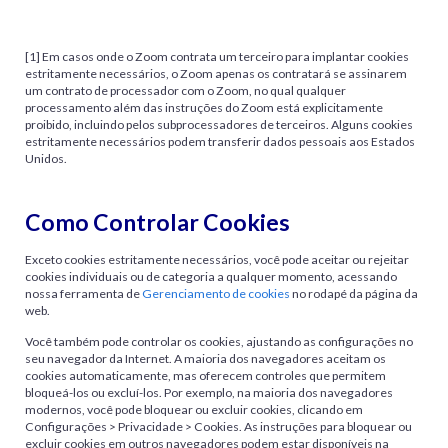
[1] Em casos onde o Zoom contrata um terceiro para implantar cookies
estritamente necessários, o Zoom apenas os contratará se assinarem
um contrato de processador com o Zoom, no qual qualquer
processamento além das instruções do Zoom está explicitamente
proibido, incluindo pelos subprocessadores de terceiros. Alguns cookies
estritamente necessários podem transferir dados pessoais aos Estados
Unidos.
Como Controlar Cookies
Exceto cookies estritamente necessários, você pode aceitar ou rejeitar
cookies individuais ou de categoria a qualquer momento, acessando
nossa ferramenta de
Gerenciamento de cookies
no rodapé da página da
web.
Você também pode controlar os cookies, ajustando as configurações no
seu navegador da Internet. A maioria dos navegadores aceitam os
cookies automaticamente, mas oferecem controles que permitem
bloqueá-los ou excluí-los. Por exemplo, na maioria dos navegadores
modernos, você pode bloquear ou excluir cookies, clicando em
Configurações > Privacidade > Cookies. As instruções para bloquear ou
excluir cookies em outros navegadores podem estar disponíveis na