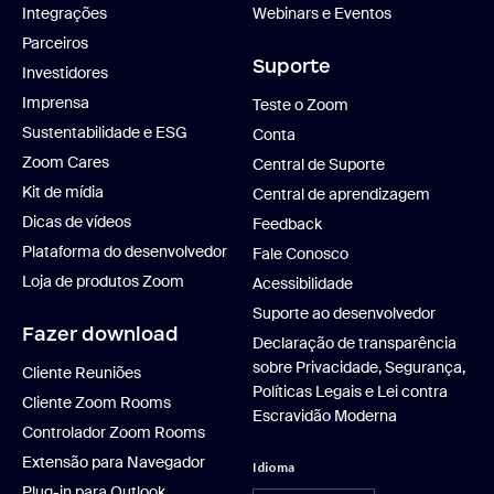
Integrações
Webinars e Eventos
Parceiros
Suporte
Investidores
Imprensa
Teste o Zoom
Sustentabilidade e ESG
Conta
Zoom Cares
Central de Suporte
Kit de mídia
Central de aprendizagem
Dicas de vídeos
Feedback
Plataforma do desenvolvedor
Fale Conosco
Loja de produtos Zoom
Acessibilidade
Suporte ao desenvolvedor
Fazer download
Declaração de transparência
sobre Privacidade, Segurança,
Cliente Reuniões
Políticas Legais e Lei contra
Cliente Zoom Rooms
Escravidão Moderna
Controlador Zoom Rooms
Extensão para Navegador
Idioma
Plug-in para Outlook