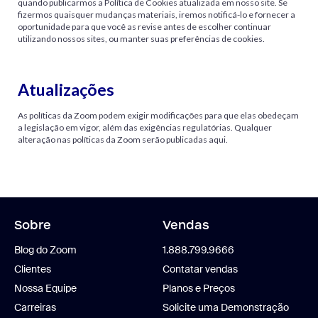
quando publicarmos a Política de Cookies atualizada em nosso site. Se
fizermos quaisquer mudanças materiais, iremos notificá-lo e fornecer a
oportunidade para que você as revise antes de escolher continuar
utilizando nossos sites, ou manter suas preferências de cookies.
Atualizações
As políticas da Zoom podem exigir modificações para que elas obedeçam
a legislação em vigor, além das exigências regulatórias. Qualquer
alteração nas políticas da Zoom serão publicadas aqui.
Sobre
Vendas
Blog do Zoom
1.888.799.9666
Clientes
Contatar vendas
Nossa Equipe
Planos e Preços
Carreiras
Solicite uma Demonstração