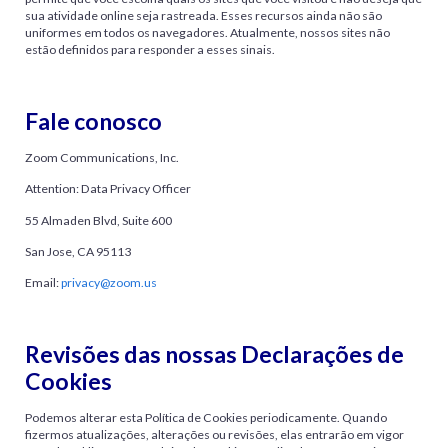
sua atividade online seja rastreada. Esses recursos ainda não são
uniformes em todos os navegadores. Atualmente, nossos sites não
estão definidos para responder a esses sinais
.
Fale conosco
Zoom Communications, Inc.
Attention: Data Privacy Officer
55 Almaden Blvd, Suite 600
San Jose, CA 95113
Email:
privacy@zoom.us
Revisões das nossas Declarações de
Cookies
Podemos alterar esta Política de Cookies periodicamente. Quando
fizermos atualizações, alterações ou revisões, elas entrarão em vigor