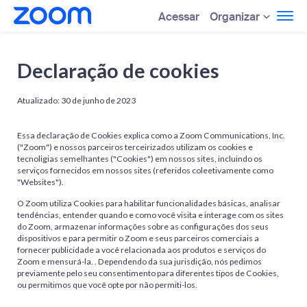
Organizar
Acessar
Declaração de cookies
Atualizado: 30 de junho de 2023
Essa declaração de Cookies explica como a Zoom Communications, Inc.
("Zoom") e nossos parceiros terceirizados utilizam os cookies e
tecnoligias semelhantes ("Cookies") em nossos sites, incluindo os
serviços fornecidos em nossos sites (referidos coleetivamente como
"Websites").
O Zoom utiliza Cookies para habilitar funcionalidades básicas, analisar
tendências, entender quando e como você visita e interage com os sites
do Zoom, armazenar informações sobre as configurações dos seus
dispositivos e para permitir o Zoom e seus parceiros comerciais a
fornecer publicidade a você relacionada aos produtos e serviços do
Zoom e mensurá-la. . Dependendo da sua jurisdição, nós pedimos
previamente pelo seu consentimento para diferentes tipos de Cookies,
ou permitimos que você opte por não permiti-los.