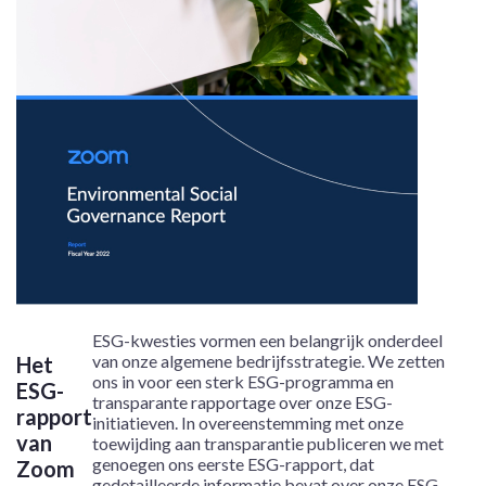
ESG-kwesties vormen een belangrijk onderdeel
van onze algemene bedrijfsstrategie. We zetten
Het
ons in voor een sterk ESG-programma en
ESG-
transparante rapportage over onze ESG-
rapport
initiatieven. In overeenstemming met onze
van
toewijding aan transparantie publiceren we met
genoegen ons eerste ESG-rapport, dat
Zoom
gedetailleerde informatie bevat over onze ESG-