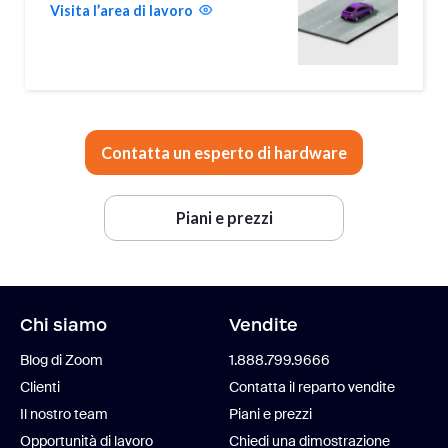
Visita l’area di lavoro
Contatta un esperto di hardware
Piani e prezzi
Chi siamo
Vendite
Blog di Zoom
1.888.799.9666
Clienti
Contatta il reparto vendite
Il nostro team
Piani e prezzi
Opportunità di lavoro
Chiedi una dimostrazione