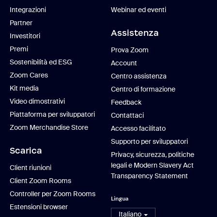
Integrazioni
Webinar ed eventi
Partner
Assistenza
Investitori
Premi
Prova Zoom
Sostenibilità ed ESG
Account
Zoom Cares
Centro assistenza
Kit media
Centro di formazione
Video dimostrativi
Feedback
Piattaforma per sviluppatori
Contattaci
Zoom Merchandise Store
Accesso facilitato
Supporto per sviluppatori
Scarica
Privacy, sicurezza, politiche
legali e Modern Slavery Act
Client riunioni
Transparency Statement
Client Zoom Rooms
Controller per Zoom Rooms
Lingua
Estensioni browser
Italiano