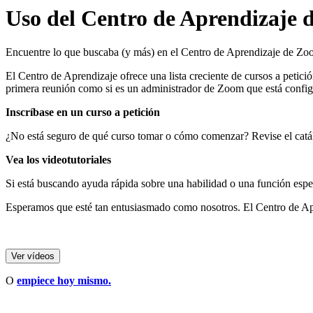
Uso del Centro de Aprendizaje
Encuentre lo que buscaba (y más) en el Centro de Aprendizaje de Zoom,
El Centro de Aprendizaje ofrece una lista creciente de cursos a petici
primera reunión como si es un administrador de Zoom que está confi
Inscríbase en un curso a petición
¿No está seguro de qué curso tomar o cómo comenzar? Revise el catá
Vea los videotutoriales
Si está buscando ayuda rápida sobre una habilidad o una función esp
Esperamos que esté tan entusiasmado como nosotros. El Centro de Apr
Ver vídeos
O
empiece hoy mismo.