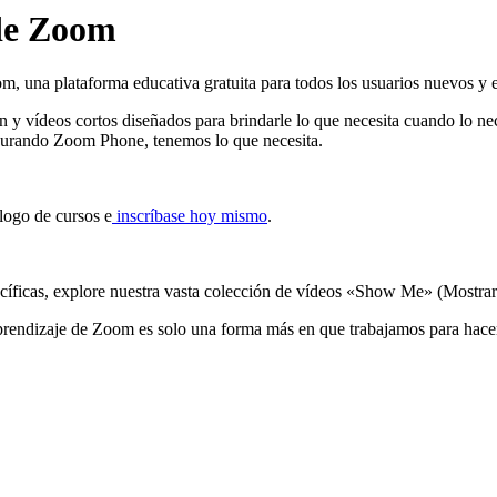
 de Zoom
 una plataforma educativa gratuita para todos los usuarios nuevos y exis
ón y vídeos cortos diseñados para brindarle lo que necesita cuando lo ne
gurando Zoom Phone, tenemos lo que necesita.
logo de cursos e
inscríbase hoy mismo
.
ecíficas, explore nuestra vasta colección de vídeos «Show Me» (Mostr
endizaje de Zoom es solo una forma más en que trabajamos para hacerl