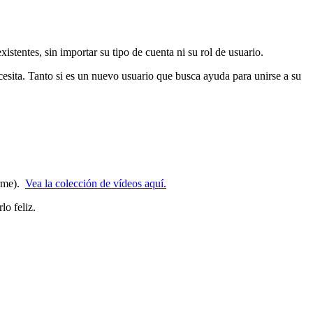
tentes, sin importar su tipo de cuenta ni su rol de usuario.
cesita. Tanto si es un nuevo usuario que busca ayuda para unirse a su
arme).
Vea la colección de vídeos aquí.
o feliz.