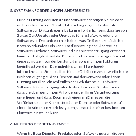
SYSTEMANFORDERUNGEN, ÄNDERUNGEN
Für die Nutzung der Dienste und Software benötigen Sie ein oder
mehrere kompatible Geräte, Internetzugang und bestimmte
Software von Drittanbietern. Es kann erforderlich sein, dass Sie von
Zeit zu Zeit Updates oder Upgrades für die Software oder die
Software von Drittanbietern erhalten, was für Sie mit zusätzlichen
Kosten verbunden sein kann. Da die Nutzung der Dienste und
Software Hardware, Software und einen Internetzugang erfordert,
kann Ihre Fähigkeit, auf die Dienste und Software zuzugreifen und
diese zu nutzen, von der Leistung der vorgenannten Faktoren
beeinflusst werden. Es empfiehlt sich ein High-Speed-
Internetzugang. Sie sind allein für alle Gebühren verantwortlich, die
für Ihren Zugang zu den Diensten und der Software oder deren
Nutzung anfallen, einschließlich der Gebühren für Hardware,
Software, Internetzugang oder Textnachrichten. Sie stimmen zu,
dass die oben genannten Anforderungen Ihrer Verantwortung
unterliegen und dass Zoom nach eigenem Ermessen die
Verfügbarkeit oder Kompatibilität der Dienste oder Software auf
einem bestimmten Betriebssystem, Gerät oder einer bestimmten
Plattform einstellen kann.
NUTZUNG DER BETA-DIENSTE
Wenn Sie Beta-Dienste, -Produkte oder -Software nutzen, die von